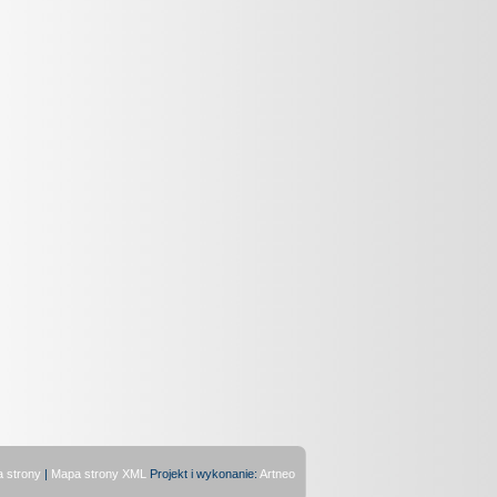
 strony
|
Mapa strony XML
Projekt i wykonanie:
Artneo