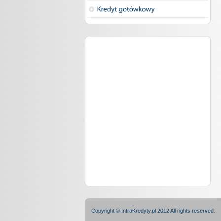
Copyright © IntraKredyty.pl 2012 All rights reserved.