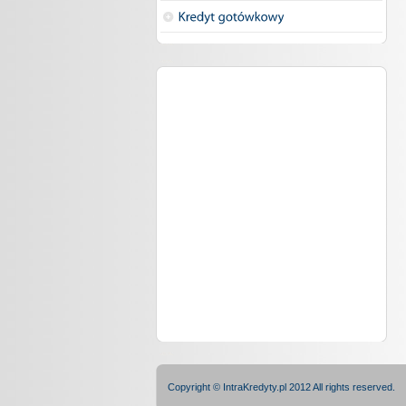
Copyright © IntraKredyty.pl 2012 All rights reserved.