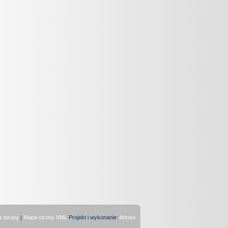
 strony
|
Mapa strony XML
Projekt i wykonanie:
Artneo